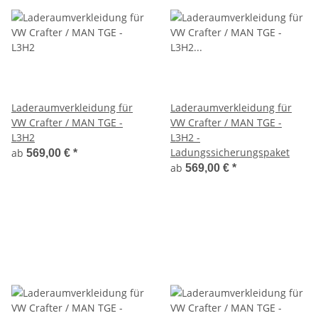
Laderaumverkleidung für
Laderaumverkleidung für
VW Crafter / MAN TGE -
VW Crafter / MAN TGE -
L3H2
L3H2 -
Ladungssicherungspaket
ab
569,00 €
*
ab
569,00 €
*