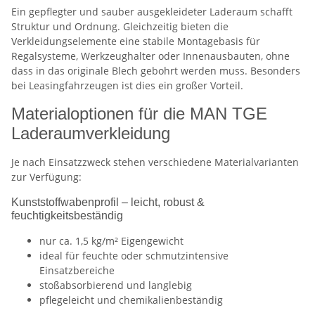
Ein gepflegter und sauber ausgekleideter Laderaum schafft
Struktur und Ordnung. Gleichzeitig bieten die
Verkleidungselemente eine stabile Montagebasis für
Regalsysteme, Werkzeughalter oder Innenausbauten, ohne
dass in das originale Blech gebohrt werden muss. Besonders
bei Leasingfahrzeugen ist dies ein großer Vorteil.
Materialoptionen für die MAN TGE
Laderaumverkleidung
Je nach Einsatzzweck stehen verschiedene Materialvarianten
zur Verfügung:
Kunststoffwabenprofil – leicht, robust &
feuchtigkeitsbeständig
nur ca. 1,5 kg/m² Eigengewicht
ideal für feuchte oder schmutzintensive
Einsatzbereiche
stoßabsorbierend und langlebig
pflegeleicht und chemikalienbeständig