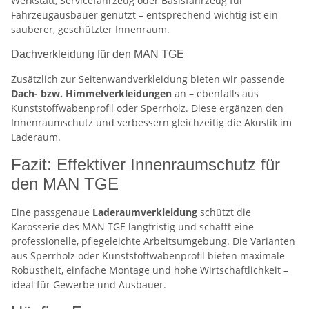
Werkstatt, Servicefahrzeug oder Basisfahrzeug für
Fahrzeugausbauer genutzt – entsprechend wichtig ist ein
sauberer, geschützter Innenraum.
Dachverkleidung für den MAN TGE
Zusätzlich zur Seitenwandverkleidung bieten wir passende
Dach- bzw. Himmelverkleidungen
an – ebenfalls aus
Kunststoffwabenprofil oder Sperrholz. Diese ergänzen den
Innenraumschutz und verbessern gleichzeitig die Akustik im
Laderaum.
Fazit: Effektiver Innenraumschutz für
den MAN TGE
Eine passgenaue
Laderaumverkleidung
schützt die
Karosserie des MAN TGE langfristig und schafft eine
professionelle, pflegeleichte Arbeitsumgebung. Die Varianten
aus Sperrholz oder Kunststoffwabenprofil bieten maximale
Robustheit, einfache Montage und hohe Wirtschaftlichkeit –
ideal für Gewerbe und Ausbauer.