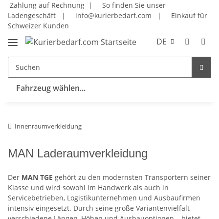
Zahlung auf Rechnung |
So finden Sie unser
Ladengeschäft
|
info@kurierbedarf.com
|
Einkauf für
Schweizer Kunden
DE
Fahrzeug wählen...
Innenraumverkleidung
MAN Laderaumverkleidung
Der
MAN TGE
gehört zu den modernsten Transportern seiner
Klasse und wird sowohl im Handwerk als auch in
Servicebetrieben, Logistikunternehmen und Ausbaufirmen
intensiv eingesetzt. Durch seine große Variantenvielfalt –
verschiedene Längen, Höhen und Ausbauoptionen – bietet