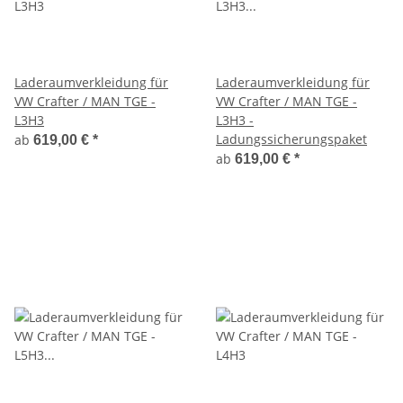
Laderaumverkleidung für
Laderaumverkleidung für
VW Crafter / MAN TGE -
VW Crafter / MAN TGE -
L3H3
L3H3 -
Ladungssicherungspaket
ab
619,00 €
*
ab
619,00 €
*