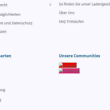
So finden Sie unser Ladengesc
recht
Über Uns
öglichkeiten
FAQ Trittstufen
äre und Datenschutz
sten
sarten
Unsere Communities