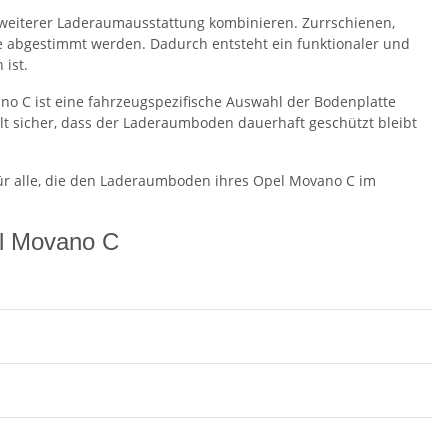
 weiterer Laderaumausstattung kombinieren. Zurrschienen,
e abgestimmt werden. Dadurch entsteht ein funktionaler und
 ist.
o C ist eine fahrzeugspezifische Auswahl der Bodenplatte
lt sicher, dass der Laderaumboden dauerhaft geschützt bleibt
für alle, die den Laderaumboden ihres Opel Movano C im
el Movano C