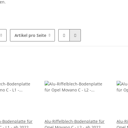
en.
Artikel pro Seite
h-Bodenplatte für
Alu-Riffelblech-Bodenplatte für
Alu-R
 - L1 - ab 2022
Opel Movano C - L2 - ab 2022
Opel 