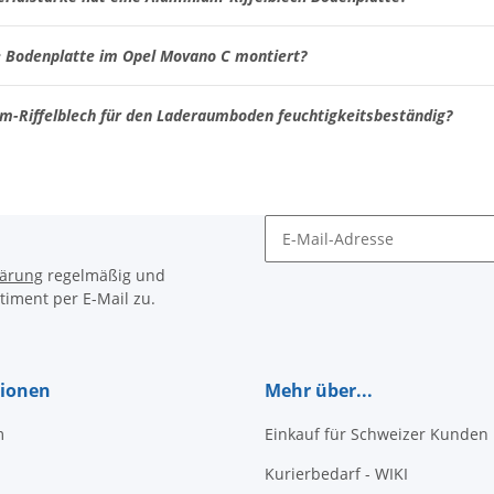
e Bodenplatte im Opel Movano C montiert?
um-Riffelblech für den Laderaumboden feuchtigkeitsbeständig?
Newsletter Abonnieren
lärung
regelmäßig und
timent per E-Mail zu.
tionen
Mehr über...
m
Einkauf für Schweizer Kunden
Kurierbedarf - WIKI