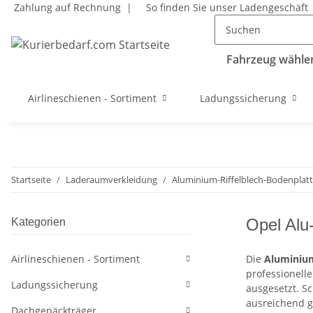
Zahlung auf Rechnung |
So finden Sie unser Ladengeschäft
Fahrzeug wählen
Airlineschienen - Sortiment
Ladungssicherung
Startseite
Laderaumverkleidung
Aluminium-Riffelblech-Bodenplat
Opel Alu-
Kategorien
Airlineschienen - Sortiment
Die
Aluminium
professionell
Ladungssicherung
ausgesetzt. S
ausreichend g
Dachgepäckträger