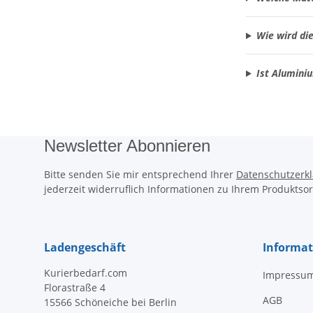
Wie wird di
Ist Alumini
Newsletter Abonnieren
Bitte senden Sie mir entsprechend Ihrer
Datenschutzerk
jederzeit widerruflich Informationen zu Ihrem Produktsor
Ladengeschäft
Informa
Kurierbedarf.com
Impressu
Florastraße 4
AGB
15566 Schöneiche bei Berlin