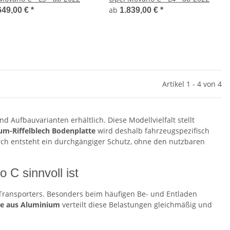
ab
649,00 €
*
1.839,00 €
*
Artikel 1 - 4 von 4
 Aufbauvarianten erhältlich. Diese Modellvielfalt stellt
um-Riffelblech Bodenplatte
wird deshalb fahrzeugspezifisch
rch entsteht ein durchgängiger Schutz, ohne den nutzbaren
C sinnvoll ist
ransporters. Besonders beim häufigen Be- und Entladen
te aus Aluminium
verteilt diese Belastungen gleichmäßig und