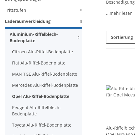
Beschädigung
Trittstufen
...mehr lesen
Laderaumverkleidung
Aluminium-Riffelblech-
Sortierung
Bodenplatte
Citroen Alu-Riffel-Bodenplatte
Fiat Alu-Riffel-Bodenplatte
MAN TGE Alu-Riffel-Bodenplatte
Mercedes Alu-Riffel-Bodenplatte
Opel Alu-Riffel-Bodenplatte
Peugeot Alu-Riffelblech-
Bodenplatte
Toyota Alu-Riffel-Bodenplatte
Alu-Riffelblec
Opel Movano C