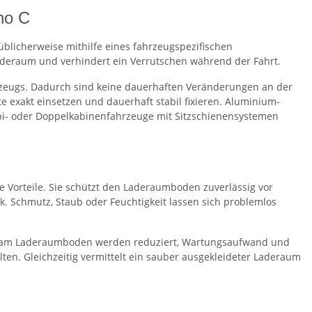
no C
blicherweise mithilfe eines fahrzeugspezifischen
Laderaum und verhindert ein Verrutschen während der Fahrt.
zeugs. Dadurch sind keine dauerhaften Veränderungen an der
e exakt einsetzen und dauerhaft stabil fixieren. Aluminium-
i- oder Doppelkabinenfahrzeuge mit Sitzschienensystemen
he Vorteile. Sie schützt den Laderaumboden zuverlässig vor
ik. Schmutz, Staub oder Feuchtigkeit lassen sich problemlos
en am Laderaumboden werden reduziert, Wartungsaufwand und
ten. Gleichzeitig vermittelt ein sauber ausgekleideter Laderaum