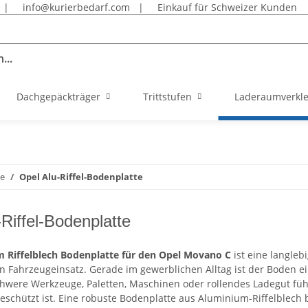
|
info@kurierbedarf.com
|
Einkauf für Schweizer Kunden
...
Dachgepäckträger
Trittstufen
Laderaumverkl
te
Opel Alu-Riffel-Bodenplatte
Riffel-Bodenplatte
 Riffelblech Bodenplatte für den Opel Movano C
ist eine langle
en Fahrzeugeinsatz. Gerade im gewerblichen Alltag ist der Boden
chwere Werkzeuge, Paletten, Maschinen oder rollendes Ladegut fü
eschützt ist. Eine robuste Bodenplatte aus Aluminium-Riffelblech b