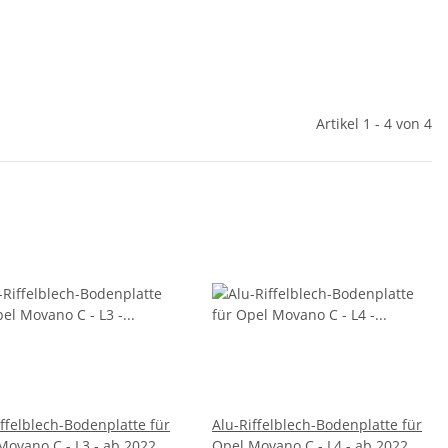
Artikel 1 - 4 von 4
iffelblech-Bodenplatte für
Alu-Riffelblech-Bodenplatte für
Movano C - L3 - ab 2022
Opel Movano C - L4 - ab 2022