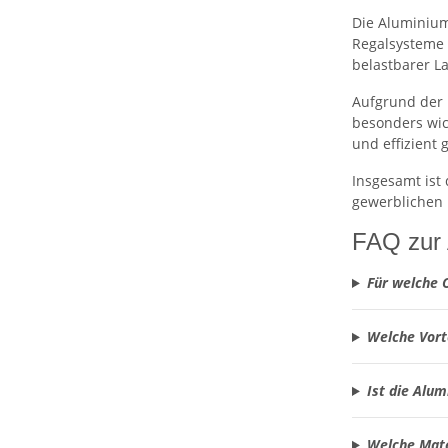
Die Aluminium
Regalsysteme 
belastbarer L
Aufgrund der 
besonders wic
und effizient
Insgesamt ist
gewerblichen 
FAQ zur 
Für welche 
Welche Vort
Ist die Alu
Welche Mate