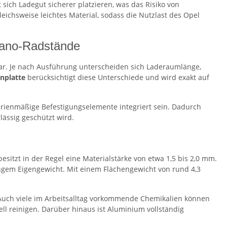
 sich Ladegut sicherer platzieren, was das Risiko von
eichsweise leichtes Material, sodass die Nutzlast des Opel
vano-Radstände
r. Je nach Ausführung unterscheiden sich Laderaumlänge,
nplatte
berücksichtigt diese Unterschiede und wird exakt auf
rienmäßige Befestigungselemente integriert sein. Dadurch
lässig geschützt wird.
esitzt in der Regel eine Materialstärke von etwa 1,5 bis 2,0 mm.
ingem Eigengewicht. Mit einem Flächengewicht von rund 4,3
Auch viele im Arbeitsalltag vorkommende Chemikalien können
ell reinigen. Darüber hinaus ist Aluminium vollständig