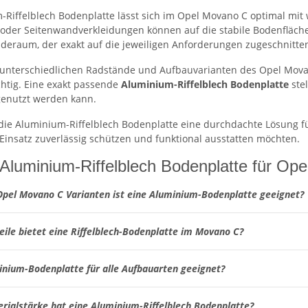
-Riffelblech Bodenplatte lässt sich im Opel Movano C optimal mit
oder Seitenwandverkleidungen können auf die stabile Bodenfläch
aderaum, der exakt auf die jeweiligen Anforderungen zugeschnitten
unterschiedlichen Radstände und Aufbauvarianten des Opel Movan
htig. Eine exakt passende
Aluminium-Riffelblech Bodenplatte
stel
 genutzt werden kann.
 die Aluminium-Riffelblech Bodenplatte eine durchdachte Lösung 
Einsatz zuverlässig schützen und funktional ausstatten möchten.
Aluminium-Riffelblech Bodenplatte für Op
Opel Movano C Varianten ist eine Aluminium-Bodenplatte geeignet?
eile bietet eine Riffelblech-Bodenplatte im Movano C?
minium-Bodenplatte für alle Aufbauarten geeignet?
rialstärke hat eine Aluminium-Riffelblech Bodenplatte?