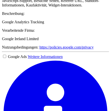
JavaScript-Support, Besuchte Seiten, Referrer URL, Standort-
Informationen, Kaufaktivität, Widget-Interaktionen.
Beschreibung:
Google Analytics Tracking
Verarbeitende Firma:
Google Ireland Limited
Nutzungsbedingungen:
https://policies.google.com/privacy
Google Ads
Weitere Informationen