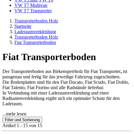
VW T7 Multivan
VW T7 Transporter
Transporterboden Holz
Startseite
Laderaumverkleidung
Transporterboden Holz
Fiat Transporterboden
Fiat Transporterboden
Der Transporterboden aus Birkensperrholz für Fiat
Transporter
,
ist
passgenau und fertig für das jeweilige Fahrzeug zugeschnitten.
Die Bodenplatten sind für den Fiat Ducato, Fiat Scudo, Fiat Doblo,
Fiat Talento, Fiat Fiorino und alle Radstände lieferbar.
In Verbindung mit einer Laderaumverkleidung und einer
Radkastenverkleidung ergibt sich ein optimaler Schutz für den
Laderaum.
...mehr lesen
Filter und Sortierung
Artikel 1 - 15 von 15