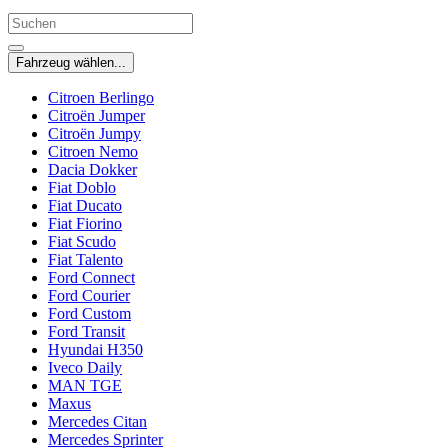
Fahrzeug wählen...
Citroen Berlingo
Citroën Jumper
Citroën Jumpy
Citroen Nemo
Dacia Dokker
Fiat Doblo
Fiat Ducato
Fiat Fiorino
Fiat Scudo
Fiat Talento
Ford Connect
Ford Courier
Ford Custom
Ford Transit
Hyundai H350
Iveco Daily
MAN TGE
Maxus
Mercedes Citan
Mercedes Sprinter