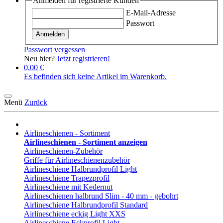
Anmelden für registrierte Kunden
E-Mail-Adresse
Passwort
Anmelden
Passwort vergessen
Neu hier?
Jetzt registrieren!
0,00 €
Es befinden sich keine Artikel im Warenkorb.
Menü
Zurück
Airlineschienen - Sortiment
Airlineschienen - Sortiment anzeigen
Airlineschienen-Zubehör
Griffe für Airlineschienenzubehör
Airlineschiene Halbrundprofil Light
Airlineschiene Trapezprofil
Airlineschiene mit Kedernut
Airlineschienen halbrund Slim - 40 mm - gebohrt
Airlineschiene Halbrundprofil Standard
Airlineschiene eckig Light XXS
Airlineschiene Eckprofil Light