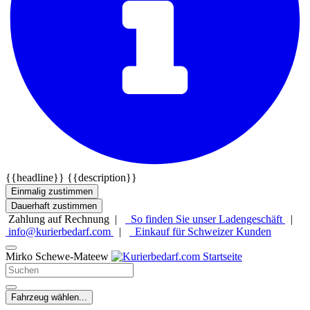
{{headline}}
{{description}}
Einmalig zustimmen
Dauerhaft zustimmen
Zahlung auf Rechnung |
So finden Sie unser Ladengeschäft
|
info@kurierbedarf.com
|
Einkauf für Schweizer Kunden
Mirko Schewe-Mateew
Fahrzeug wählen...