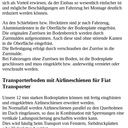
sich als Vorteil erwiesen, da der Einbau so wesentlich einfacher ist
und mögliche Beschädigungen am Fahrzeug bei Montage deutlich
reduziert werden können.
An den Schiebtüren bzw. Hecktüren sind je nach Fahrzeug,
Aluminiumleisten in die Oberfläche der Bodenplatte eingefräst.
Die originalen Zurrösen im Bodenbereich werden durch
Zurrmulden aufgenommen. Auch diese sind ohne störende Kanten
in die Oberfläche eingefräst.
Die Befestigung erfolgt durch verschrauben der Zurröse in die
Zurrmulde.
Bei Fahrzeugen ohne Zurrösen im Boden, ist die Bodenplatte
geschlossen und muss eingeklebt bzw. anderweitig vernietet oder
verschraubt werden.
Transporterboden mit Airlineschienen für Fiat
Transporter
Unsere 12 mm starken Bodenplatten können mit fertig eingfrästen
und eingeklebten Airlineschienen erweitert werden.
Im Normalfall werden Airlineschienen parallel zu den Querholmen
im Dach eingelassen, so dass in Kombination mit Sperrstangen eine
vertikale Ladungssicherung geschaffen werden kann.
Dies wird häufig beim Transport von Fenstern, Siebdruckplatten