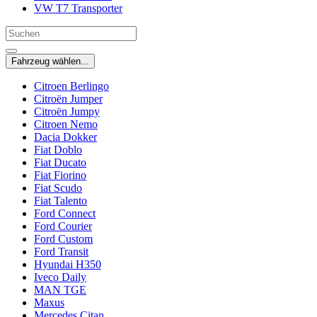
VW T7 Transporter
Fahrzeug wählen...
Citroen Berlingo
Citroën Jumper
Citroën Jumpy
Citroen Nemo
Dacia Dokker
Fiat Doblo
Fiat Ducato
Fiat Fiorino
Fiat Scudo
Fiat Talento
Ford Connect
Ford Courier
Ford Custom
Ford Transit
Hyundai H350
Iveco Daily
MAN TGE
Maxus
Mercedes Citan