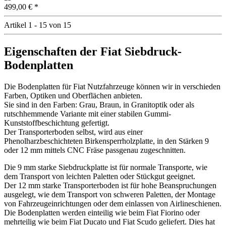
499,00 €
*
Artikel 1 - 15 von 15
Eigenschaften der Fiat Siebdruck-
Bodenplatten
Die Bodenplatten für Fiat Nutzfahrzeuge können wir in verschieden
Farben, Optiken und Oberflächen anbieten.
Sie sind in den Farben: Grau, Braun, in Granitoptik oder als
rutschhemmende Variante mit einer stabilen Gummi-
Kunststoffbeschichtung gefertigt.
Der Transporterboden selbst, wird aus einer
Phenolharzbeschichteten Birkensperrholzplatte, in den Stärken 9
oder 12 mm mittels CNC Fräse passgenau zugeschnitten.
Die 9 mm starke Siebdruckplatte ist für normale Transporte, wie
dem Transport von leichten Paletten oder Stückgut geeignet.
Der 12 mm starke Transporterboden ist für hohe Beanspruchungen
ausgelegt, wie dem Transport von schweren Paletten, der Montage
von Fahrzeugeinrichtungen oder dem einlassen von Airlineschienen.
Die Bodenplatten werden einteilig wie beim Fiat Fiorino
oder
mehrteilig wie beim Fiat Ducato und Fiat Scudo
geliefert. Dies hat